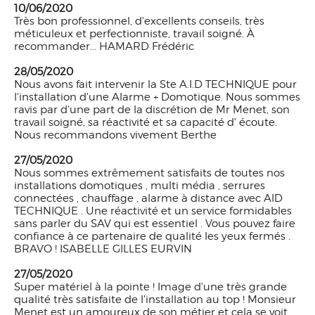
10/06/2020
Très bon professionnel, d'excellents conseils, très
méticuleux et perfectionniste, travail soigné. À
recommander... HAMARD Frédéric
28/05/2020
Nous avons fait intervenir la Ste A.I.D TECHNIQUE pour
l'installation d'une Alarme + Domotique. Nous sommes
ravis par d'une part de la discrétion de Mr Menet, son
travail soigné, sa réactivité et sa capacité d' écoute.
Nous recommandons vivement Berthe
27/05/2020
Nous sommes extrêmement satisfaits de toutes nos
installations domotiques , multi média , serrures
connectées , chauffage , alarme à distance avec AID
TECHNIQUE . Une réactivité et un service formidables
sans parler du SAV qui est essentiel . Vous pouvez faire
confiance à ce partenaire de qualité les yeux fermés .
BRAVO ! ISABELLE GILLES EURVIN
27/05/2020
Super matériel à la pointe ! Image d'une très grande
qualité très satisfaite de l'installation au top ! Monsieur
Menet est un amoureux de son métier et cela se voit